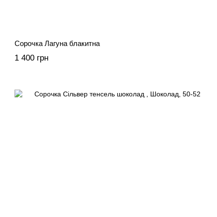
Сорочка Лагуна блакитна
1 400 грн