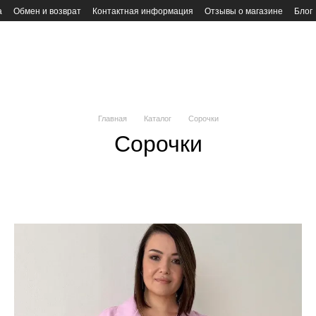
а
Обмен и возврат
Контактная информация
Отзывы о магазине
Блог
Главная
Каталог
Сорочки
Сорочки