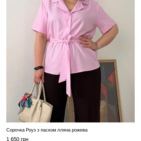
Сорочка Роуз з паском лляна рожева
1 650 грн