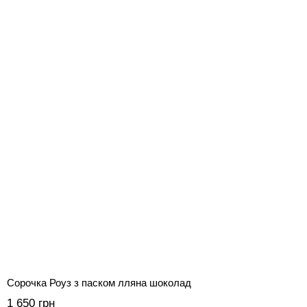
Сорочка Роуз з паском лляна шоколад
1 650 грн