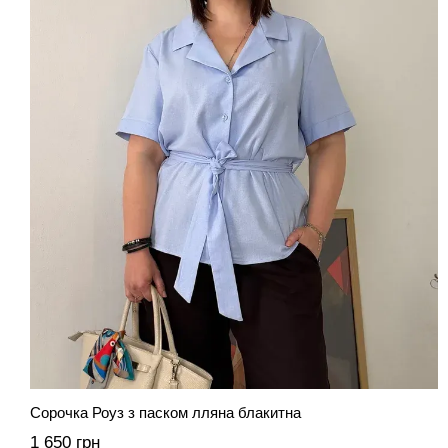
Сорочка Роуз з паском лляна блакитна
1 650 грн