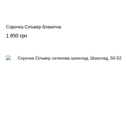
Сорочка Сільвер блакитна
1 650 грн