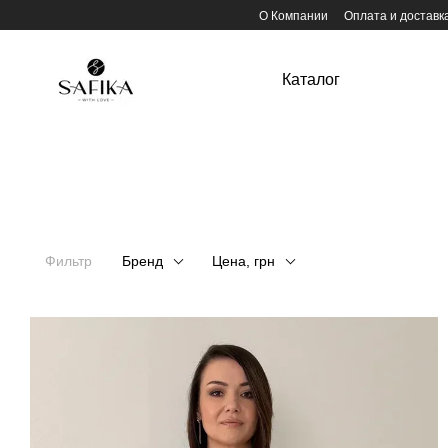
Перейти к основному контенту
О Компании
Оплата и доставк
Каталог
Фильтр
Бренд
Цена, грн