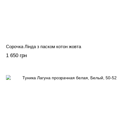
Сорочка Лінда з паском котон жовта
1 650 грн