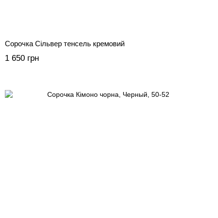
Сорочка Сільвер тенсель кремовий
1 650 грн