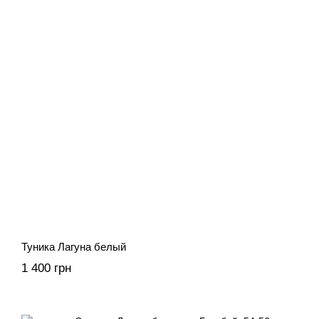
Туника Лагуна белый
1 400 грн