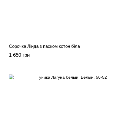
Сорочка Лінда з паском котон біла
1 650 грн