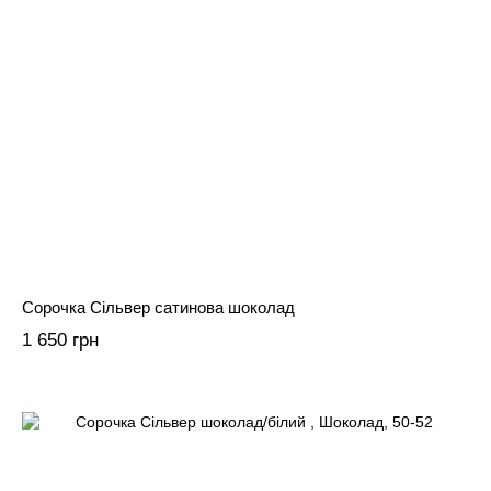
Сорочка Сільвер сатинова шоколад
1 650 грн