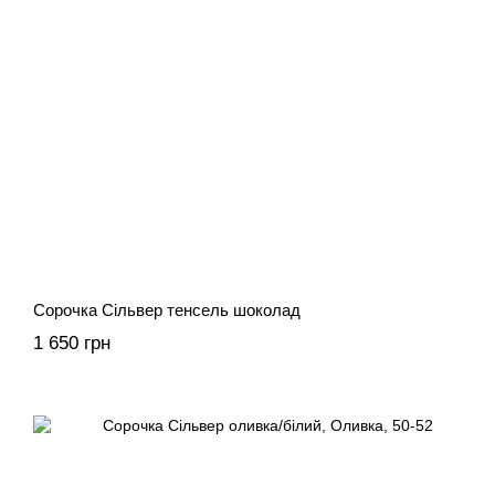
Сорочка Сільвер тенсель шоколад
1 650 грн