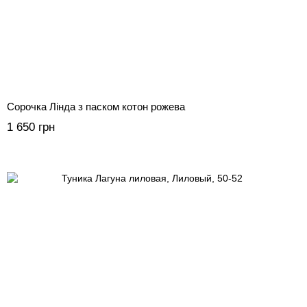
Сорочка Лінда з паском котон рожева
1 650 грн