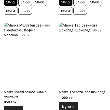
50-52
54-56
58-60
50-52
54-56
58-60
62-64
66-68
62-64
66-68
Майка Моллі базова кава з
Майка Тес сатинова шоколад
молоком
1 200 грн
850 грн
Купить