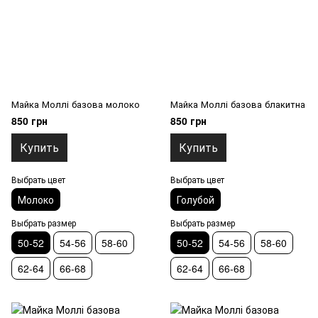
Майка Моллі базова молоко
Майка Моллі базова блакитна
850 грн
850 грн
Купить
Купить
Выбрать цвет
Выбрать цвет
Молоко
Голубой
Выбрать размер
Выбрать размер
50-52
54-56
58-60
50-52
54-56
58-60
62-64
66-68
62-64
66-68