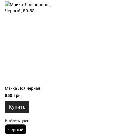
Майка Лоя чёрная
850 грн
Купить
Выбрать цвет
Черный