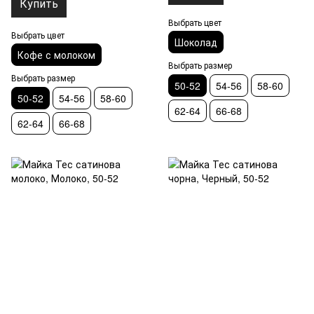
Купить
Выбрать цвет
Выбрать цвет
Шоколад
Кофе с молоком
Выбрать размер
Выбрать размер
50-52
54-56
58-60
50-52
54-56
58-60
62-64
66-68
62-64
66-68