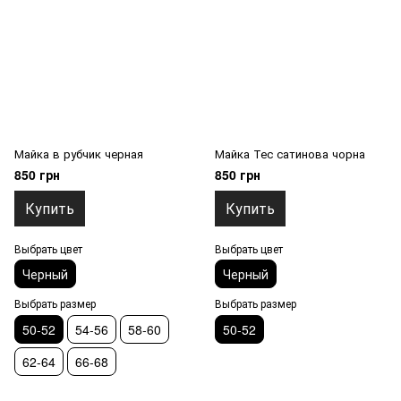
Майка в рубчик черная
Майка Тес сатинова чорна
850 грн
850 грн
Купить
Купить
Выбрать цвет
Выбрать цвет
Черный
Черный
Выбрать размер
Выбрать размер
50-52
54-56
58-60
50-52
62-64
66-68