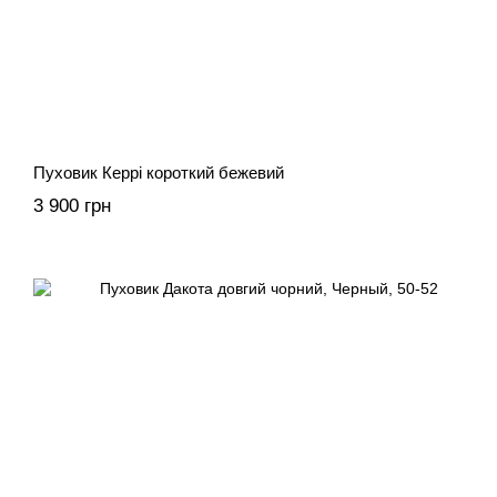
Пуховик Керрі короткий бежевий
3 900 грн