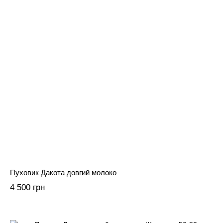
Пуховик Дакота довгий молоко
4 500 грн