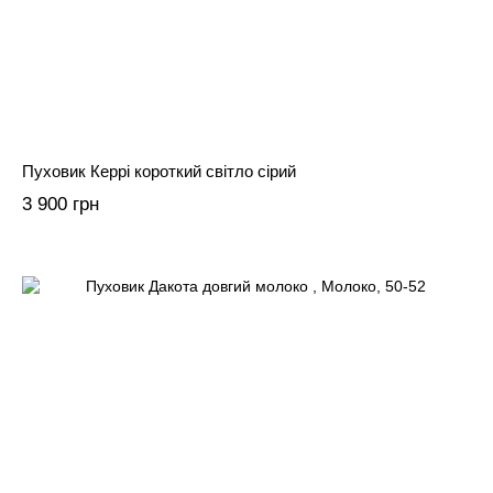
Пуховик Керрі короткий світло сірий
3 900 грн