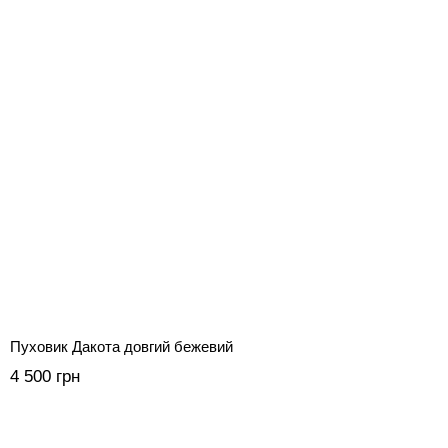
Пуховик Дакота довгий бежевий
4 500 грн