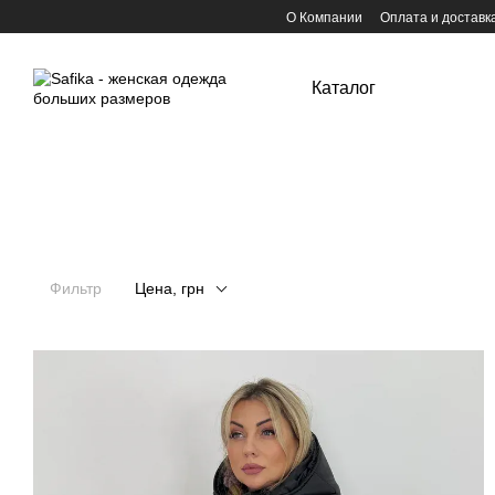
Перейти к основному контенту
О Компании
Оплата и доставк
Каталог
Фильтр
Цена, грн