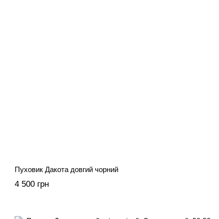
Пуховик Дакота довгий чорний
4 500 грн