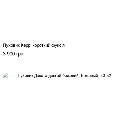
Пуховик Керрі короткий фуксія
3 900 грн