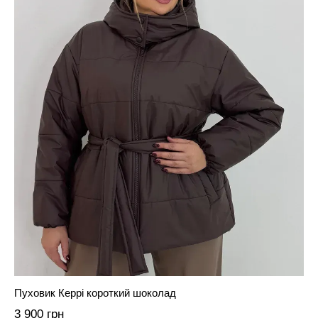
Пуховик Керрі короткий шоколад
3 900 грн