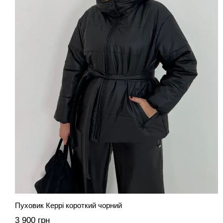
Пуховик Керрі короткий чорний
3 900 грн