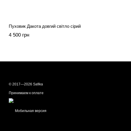
Пуховик Дакота довгий світло сірий
4 500 грн
© 2017—2026 Safika
Принимаем к оплате
Мобильная версия