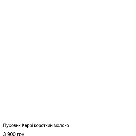
Пуховик Керрі короткий молоко
3 900 грн