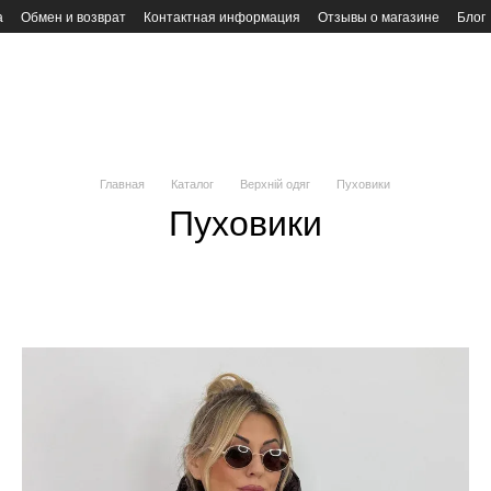
а
Обмен и возврат
Контактная информация
Отзывы о магазине
Блог
Главная
Каталог
Верхній одяг
Пуховики
Пуховики