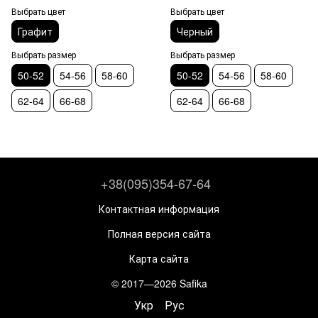
Выбрать цвет
Выбрать цвет
Графит
Черный
Выбрать размер
Выбрать размер
50-52
54-56
58-60
50-52
54-56
58-60
62-64
66-68
62-64
66-68
+38(095)354-67-64
Контактная информация
Полная версия сайта
Карта сайта
© 2017—2026 Safika
Укр
Рус