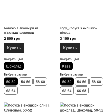
Бомбер з екошкіри на
copy_Косуха з екошкіри
підкладці шоколад
лілова
2 800 грн
3 100 грн
Купить
Купить
Выбрать цвет
Выбрать цвет
Шоколад
Кава
Выбрать размер
Выбрать размер
50-52
54-56
58-60
50-52
54-56
58-60
62-64
62-64
66-68