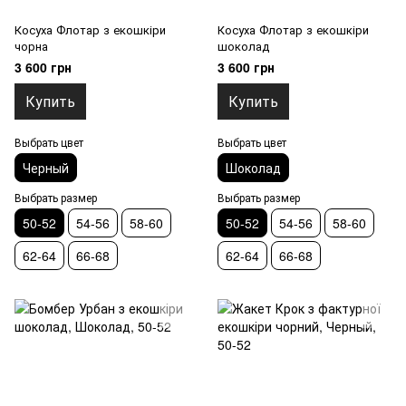
Косуха Флотар з екошкіри
Косуха Флотар з екошкіри
чорна
шоколад
3 600 грн
3 600 грн
Купить
Купить
Выбрать цвет
Выбрать цвет
Черный
Шоколад
Выбрать размер
Выбрать размер
50-52
54-56
58-60
50-52
54-56
58-60
62-64
66-68
62-64
66-68