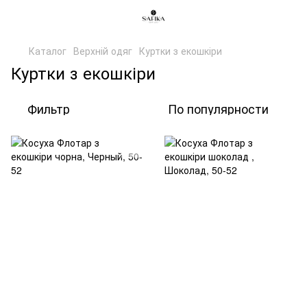
Каталог
Верхній одяг
Куртки з екошкіри
Куртки з екошкіри
Фильтр
По популярности