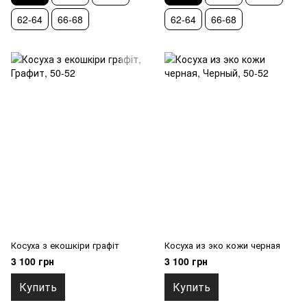
62-64
66-68
62-64
66-68
Косуха з екошкіри графіт
Косуха из эко кожи черная
3 100 грн
3 100 грн
Купить
Купить