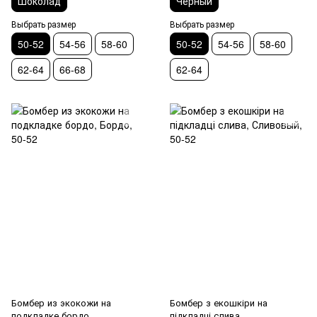
Шоколад
Черный
Выбрать размер
Выбрать размер
50-52
54-56
58-60
50-52
54-56
58-60
62-64
66-68
62-64
Бомбер из экокожи на
Бомбер з екошкіри на
подкладке бордо
підкладці слива