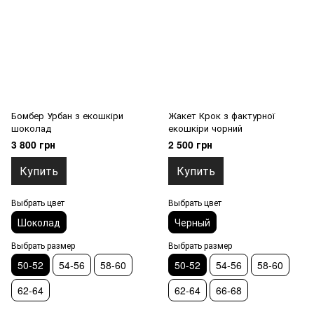
Бомбер Урбан з екошкіри
Жакет Крок з фактурної
шоколад
екошкіри чорний
3 800 грн
2 500 грн
Купить
Купить
Выбрать цвет
Выбрать цвет
Шоколад
Черный
Выбрать размер
Выбрать размер
50-52
54-56
58-60
50-52
54-56
58-60
62-64
62-64
66-68