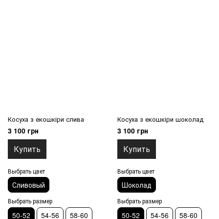
Косуха з екошкіри слива
Косуха з екошкіри шоколад
3 100 грн
3 100 грн
Купить
Купить
Выбрать цвет
Выбрать цвет
Сливовый
Шоколад
Выбрать размер
Выбрать размер
50-52
54-56
58-60
50-52
54-56
58-60