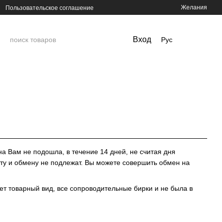
Желания
Пользовательское соглашение
Вход
Рус
а Вам не подошла, в течение 14 дней, не считая дня
ату и обмену не подлежат. Вы можете совершить обмен на
ет товарный вид, все сопроводительные бирки и не была в