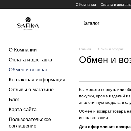
Перейти к основному контенту
О Компании
Оплата и доставк
Каталог
О Компании
Главная
Обмен и возврат
Обмен и во
Оплата и доставка
Обмен и возврат
Контактная информация
Отзывы о магазине
Вы можете вернуть или обм
покупки, кроме изделий из
Блог
аналогичную модель, в слу
Карта сайта
Обмен и возврат товара н
использовании.
Пользовательское
соглашение
Для оформления возвра