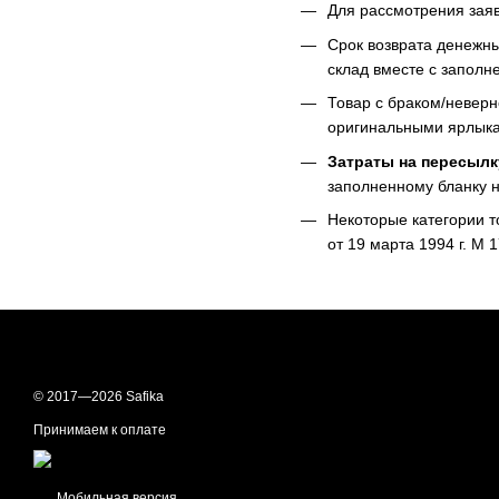
Для рассмотрения заяв
Срок возврата денежны
склад вместе с заполн
Товар с браком/неверн
оригинальными ярлыкам
Затраты на пересылк
заполненному бланку н
Некоторые категории т
от 19 марта 1994 г. М 1
© 2017—2026 Safika
Принимаем к оплате
Мобильная версия