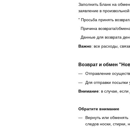
Заполнить Бланк на обмен
заявление в произвольно
" Просьба принять возврат
Причина возврата/обмена 
Данные для возврата дене
Важно
: все расходы, свя
Возврат и обмен "Но
Отправление осуществ
Для отправки посылки 
Внимание
: в случае, есл
Обратите внимание
Вернуть или обменять 
следов носки, стирки,