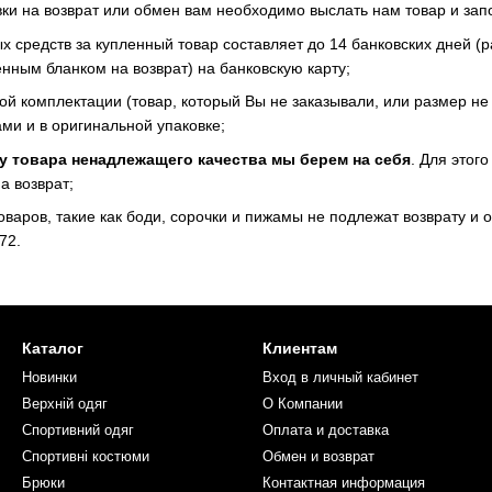
ки на возврат или обмен вам необходимо выслать нам товар и зап
х средств за купленный товар составляет до 14 банковских дней (
енным бланком на возврат) на банковскую карту;
ой комплектации (товар, который Вы не заказывали, или размер не
и и в оригинальной упаковке;
у товара ненадлежащего качества мы берем на себя
. Для этог
а возврат;
оваров, такие как боди, сорочки и пижамы не подлежат возврату 
72.
Каталог
Клиентам
Новинки
Вход в личный кабинет
Верхній одяг
О Компании
Спортивний одяг
Оплата и доставка
Спортивні костюми
Обмен и возврат
Брюки
Контактная информация