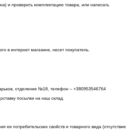
на) и проверить комплектацию товара, или написать
го в интернет магазине, несет покупатель.
арьков, отделение №18, телефон – ‎‎+380953546764
оставку посылки на наш склад.
 ее потребительских свойств и товарного вида (отсутствие