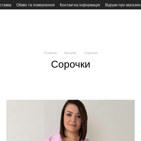
ставка
Обмін та повернення
Контактна інформація
Відгуки про магазин
Головна
Каталог
Сорочки
Сорочки