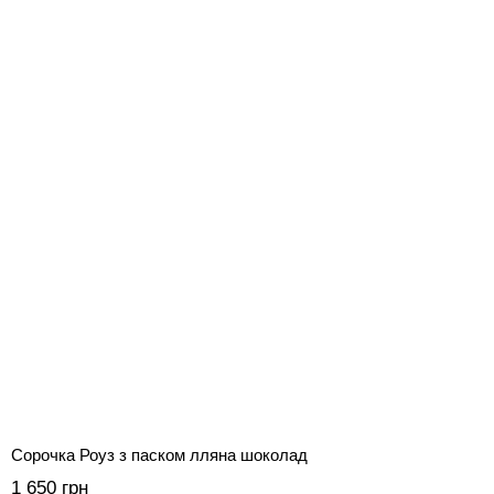
Сорочка Роуз з паском лляна шоколад
1 650 грн