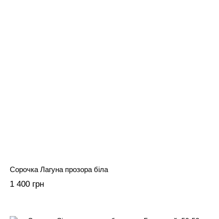
Сорочка Лагуна прозора біла
1 400 грн