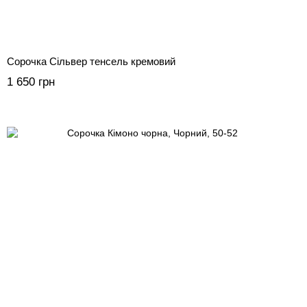
Сорочка Сільвер тенсель кремовий
1 650 грн