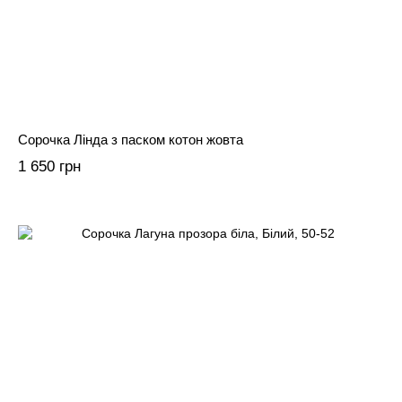
Сорочка Лінда з паском котон жовта
1 650 грн