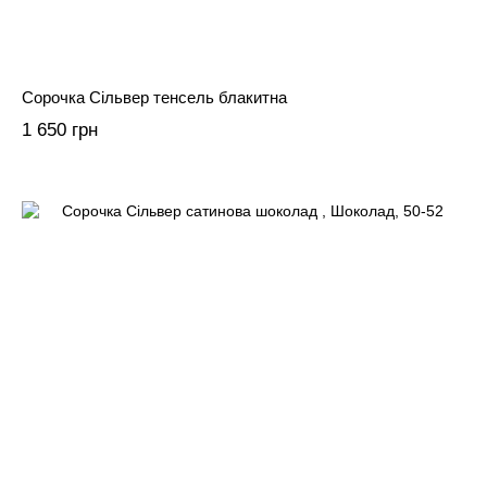
Сорочка Сільвер тенсель блакитна
1 650 грн