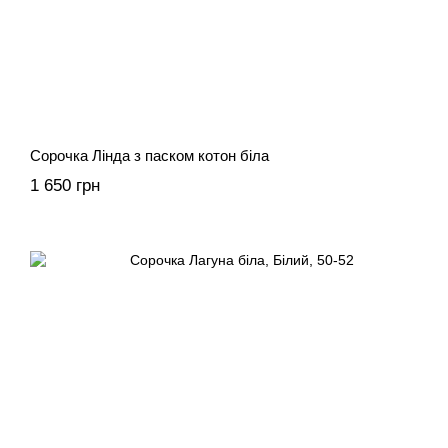
Сорочка Лінда з паском котон біла
1 650 грн