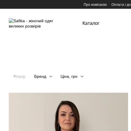
Перейти до основного контенту
Про компанію
Оплата і до
Каталог
Фільтр
Бренд
Ціна, грн