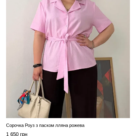
Сорочка Роуз з паском лляна рожева
1 650 грн