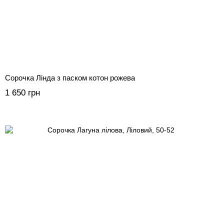
Сорочка Лінда з паском котон рожева
1 650 грн