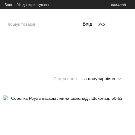
Бажання
Блог
Угода користувача
Вхід
Укр
Сортування:
за популярністю