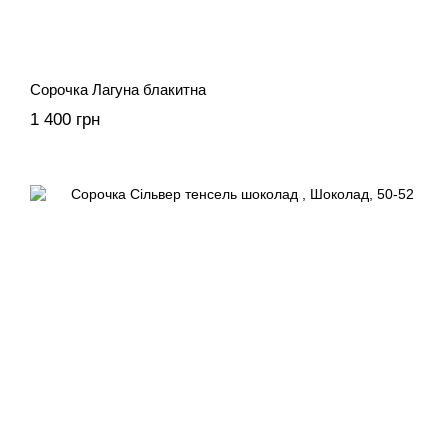
Сорочка Лагуна блакитна
1 400 грн