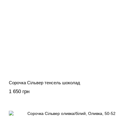
Сорочка Сільвер тенсель шоколад
1 650 грн