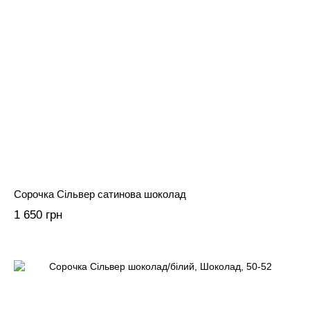
Сорочка Сільвер сатинова шоколад
1 650 грн