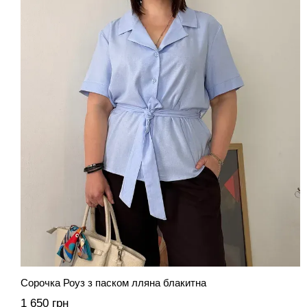
Сорочка Роуз з паском лляна блакитна
1 650 грн