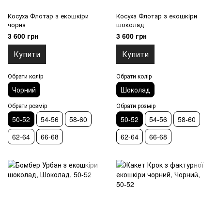
Косуха Флотар з екошкіри
Косуха Флотар з екошкіри
чорна
шоколад
3 600 грн
3 600 грн
Купити
Купити
Обрати колір
Обрати колір
Чорний
Шоколад
Обрати розмір
Обрати розмір
50-52
54-56
58-60
50-52
54-56
58-60
62-64
66-68
62-64
66-68