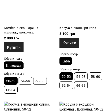
Бомбер з екошкіри на
Косуха з екошкіри кава
підкладці шоколад
3 100 грн
2 800 грн
Купити
Купити
Обрати колір
Обрати колір
Кава
Шоколад
Обрати розмір
Обрати розмір
50-52
54-56
58-60
50-52
54-56
58-60
62-64
66-68
62-64