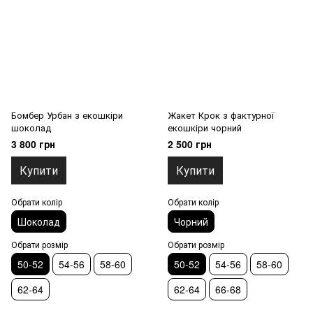
Бомбер Урбан з екошкіри
Жакет Крок з фактурної
шоколад
екошкіри чорний
3 800 грн
2 500 грн
Купити
Купити
Обрати колір
Обрати колір
Шоколад
Чорний
Обрати розмір
Обрати розмір
50-52
54-56
58-60
50-52
54-56
58-60
62-64
62-64
66-68