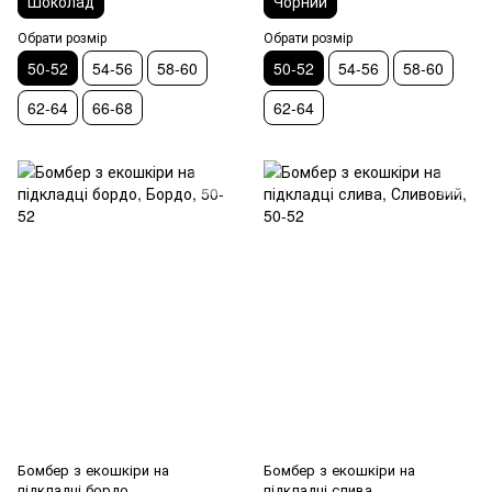
Шоколад
Чорний
Обрати розмір
Обрати розмір
50-52
54-56
58-60
50-52
54-56
58-60
62-64
66-68
62-64
Бомбер з екошкіри на
Бомбер з екошкіри на
підкладці бордо
підкладці слива