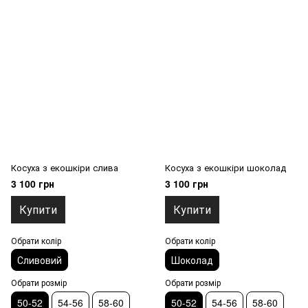
Косуха з екошкіри слива
Косуха з екошкіри шоколад
3 100 грн
3 100 грн
Купити
Купити
Обрати колір
Обрати колір
Сливовий
Шоколад
Обрати розмір
Обрати розмір
50-52
54-56
58-60
50-52
54-56
58-60