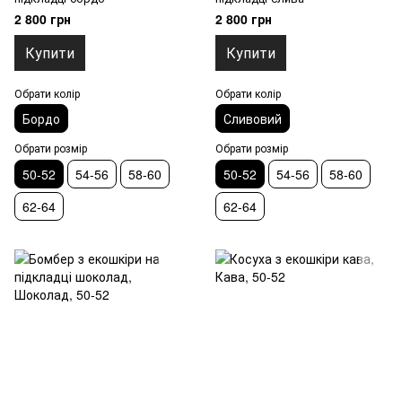
2 800 грн
2 800 грн
Купити
Купити
Обрати колір
Обрати колір
Бордо
Сливовий
Обрати розмір
Обрати розмір
50-52
54-56
58-60
50-52
54-56
58-60
62-64
62-64