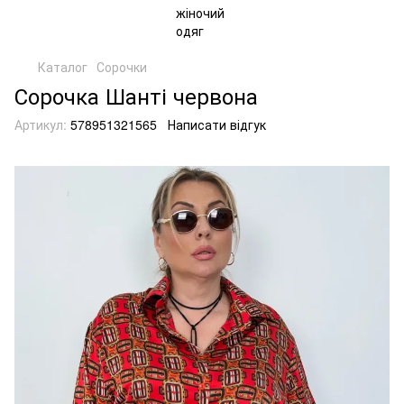
Каталог
Сорочки
Сорочка Шанті червона
Артикул:
578951321565
Написати відгук