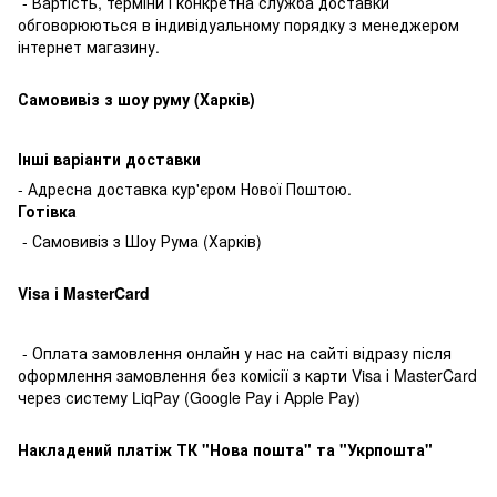
- Вартість, терміни і конкретна служба доставки
обговорюються в індивідуальному порядку з менеджером
інтернет магазину.
Самовивіз з шоу руму (Харків)
Інші варіанти доставки
- Адресна доставка кур'єром Нової Поштою.
Готівкa
- Самовивіз з Шоу Рума (Харків)
Visa і MasterCard
- Оплата замовлення онлайн у нас на сайті відразу після
оформлення замовлення без комісії з карти Visa і MasterCard
через систему LiqPay (Google Pay і Apple Pay)
Накладений платіж ТК "Нова пошта" та "Укрпошта"