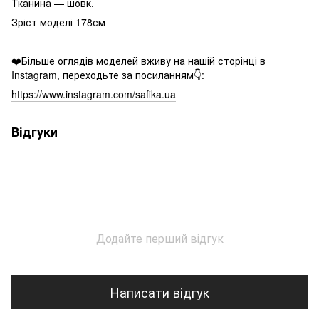
Тканина — шовк.
Зріст моделі 178см
❤️Більше оглядів моделей вживу на нашій сторінці в
Instagram, переходьте за посиланням👇:
https://www.instagram.com/safika.ua
Відгуки
Додайте перший відгук
Написати відгук