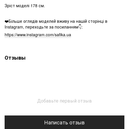
Зріст моделі 178 см.
❤️Більше оглядів моделей вживу на нашій сторінці в
Instagram, переходьте за посиланням👇:
https://www.instagram.com/safika.ua
Отзывы
Добавьте первый отзыв
Написать отзыв