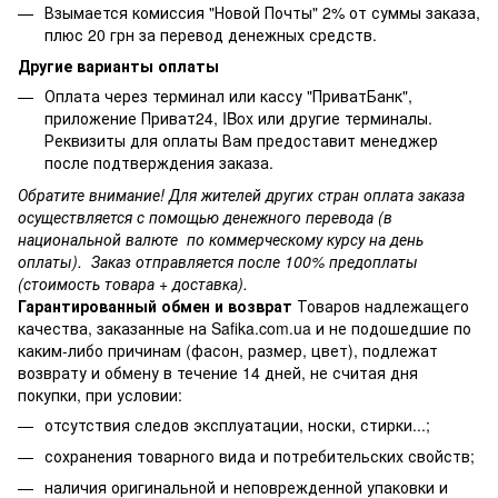
Взымается комиссия "Новой Почты" 2% от суммы заказа,
плюс 20 грн за перевод денежных средств.
Другие варианты оплаты
Оплата через терминал или кассу "ПриватБанк",
приложение Приват24, IBox или другие терминалы.
Реквизиты для оплаты Вам предоставит менеджер
после подтверждения заказа.
Обратите внимание! Для жителей других стран оплата заказа
осуществляется с помощью денежного перевода (в
национальной валюте по коммерческому курсу на день
оплаты). Заказ отправляется после 100% предоплаты
(стоимость товара + доставка).
Гарантированный обмен и возврат
Товаров надлежащего
качества, заказанные на Safika.com.ua и не подошедшие по
каким-либо причинам (фасон, размер, цвет), подлежат
возврату и обмену в течение 14 дней, не считая дня
покупки, при условии:
отсутствия следов эксплуатации, носки, стирки...;
сохранения товарного вида и потребительских свойств;
наличия оригинальной и неповрежденной упаковки и