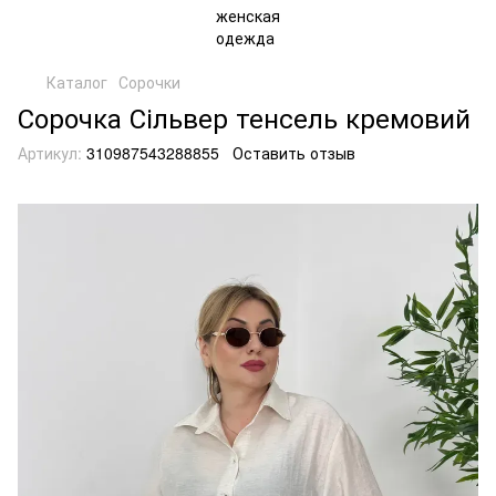
Каталог
Сорочки
Сорочка Сільвер тенсель кремовий
Артикул:
310987543288855
Оставить отзыв