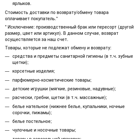
ярлыков.
Стоимость доставки по возврату/обмену товара
оплачивает покупатель.*
* Исключение: производственный брак или пересорт (другой
размер, цвет или артикул). В данном случае, возврат
осуществляется за наш счет.
Товары, которые не подлежат обмену и возврату:
средства и предметы санитарной гигиены (в т.ч. зубные
щетки);
корсетные изделия;
парфюмерно-косметические товары;
детские игрушки (мягкие, резиновые, надувные);
расчески, гребни, щетки (в т.ч. массажные);
белье нательное (нижнее белье, купальники, ночные
сорочки, пижамы);
белье постельное;
чулочные и носочные товары;
товары в аэрозольной упаковке;