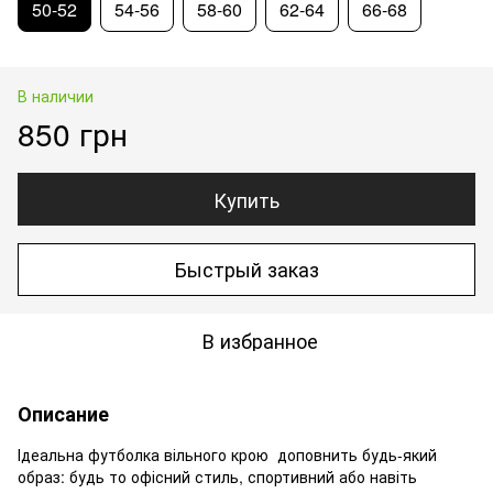
50-52
54-56
58-60
62-64
66-68
В наличии
850 грн
Купить
Быстрый заказ
В избранное
Описание
Ідеальна футболка вільного крою доповнить будь-який
образ: будь то офісний стиль, спортивний або навіть