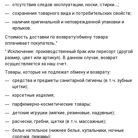
отсутствия следов эксплуатации, носки, стирки...;
сохранения товарного вида и потребительских свойств;
наличия оригинальной и неповрежденной упаковки и
ярлыков.
Стоимость доставки по возврату/обмену товара
оплачивает покупатель.*
* Исключение: производственный брак или пересорт (другой
размер, цвет или артикул). В данном случае, возврат
осуществляется за наш счет.
Товары, которые не подлежат обмену и возврату:
средства и предметы санитарной гигиены (в т.ч. зубные
щетки);
корсетные изделия;
парфюмерно-косметические товары;
детские игрушки (мягкие, резиновые, надувные);
расчески, гребни, щетки (в т.ч. массажные);
белье нательное (нижнее белье, купальники, ночные
сорочки, пижамы);