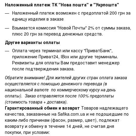
Наложенный платеж ТК "Нова пошта" и "Укрпошта"
Наложенный платеж возможен с предоплатой 200 грн за
едницу изделия в заказе
Взымается комиссия "Новой Почты" 2% от суммы заказа,
плюс 20 грн за перевод денежных средств.
Другие варианты оплаты
Оплата через терминал или кассу "ПриватБанк",
приложение Приват24, IBox или другие терминалы.
Реквизиты для оплаты Вам предоставит менеджер
после подтверждения заказа.
Обратите внимание! Для жителей других стран оплата заказа
осуществляется с помощью денежного перевода (в
национальной валюте по коммерческому курсу на день
оплаты). Заказ отправляется после 100% предоплаты
(стоимость товара + доставка).
Гарантированный обмен и возврат
Товаров надлежащего
качества, заказанные на Safika.com.ua и не подошедшие по
каким-либо причинам (фасон, размер, цвет), подлежат
возврату и обмену в течение 14 дней, не считая дня
покупки, при условии: