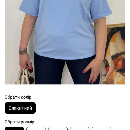
Обрати колір
Блакитний
Обрати розмір