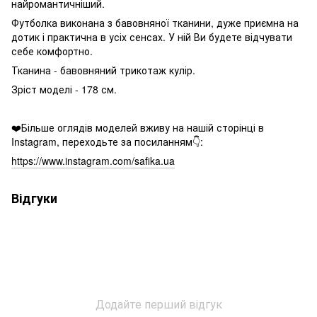
найромантичніший.
Футболка виконана з бавовняної тканини, дуже приємна на
дотик і практична в усіх сенсах. У ній Ви будете відчувати
себе комфортно.
Тканина - бавовняний трикотаж кулір.
Зріст моделі - 178 см.
❤️Більше оглядів моделей вживу на нашій сторінці в
Instagram, переходьте за посиланням👇:
https://www.instagram.com/safika.ua
Відгуки
Додайте перший відгук