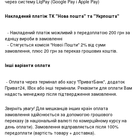
через систему LiqPay (Google Pay і Apple Pay)
Накладений платіж ТК "Нова пошта" та "Укрпошта"
- Накладений платіж можливий з передоплатою 200 грн за
едніцу вироби в замовленні
- Стягується комісія "Нової Пошти" 2% від суми
замовлення, плюс 20 грн за переказ грошових коштів.
Інші варіанти оплати
- Оплата через термінал або касу "ПриватБанк", додаток
Приват24, IBox або інші термінали. Реквізити для оплати Вам
надасть менеджер після підтвердження замовлення.
Зверніть увагу!
Для мешканців інших країн оплата
замовлення здійснюється за допомогою грошового
переказу (в національній валюті по комерційному курсу на
день оплати). Замовлення відправляється після 100%
передоплати (вартість товару + доставка).