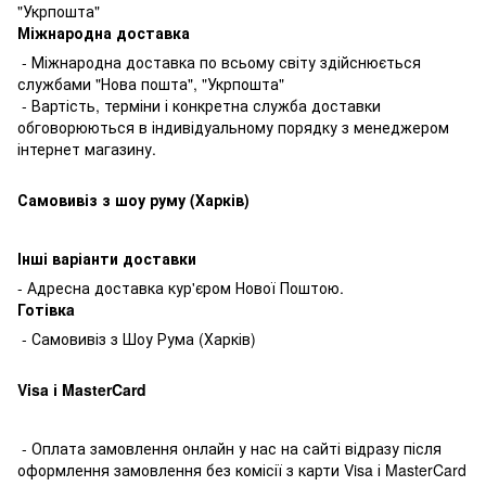
"Укрпошта"
Міжнародна доставка
- Міжнародна доставка по всьому світу здійснюється
службами "Нова пошта", "Укрпошта"
- Вартість, терміни і конкретна служба доставки
обговорюються в індивідуальному порядку з менеджером
інтернет магазину.
Самовивіз з шоу руму (Харків)
Інші варіанти доставки
- Адресна доставка кур'єром Нової Поштою.
Готівкa
- Самовивіз з Шоу Рума (Харків)
Visa і MasterCard
- Оплата замовлення онлайн у нас на сайті відразу після
оформлення замовлення без комісії з карти Visa і MasterCard