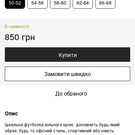
50-52
54-56
58-60
62-64
66-68
В наявності
850 грн
Купити
Замовити швидко
До обраного
Опис
Ідеальна футболка вільного крою доповнить будь-який
образ: будь то офісний стиль, спортивний або навіть