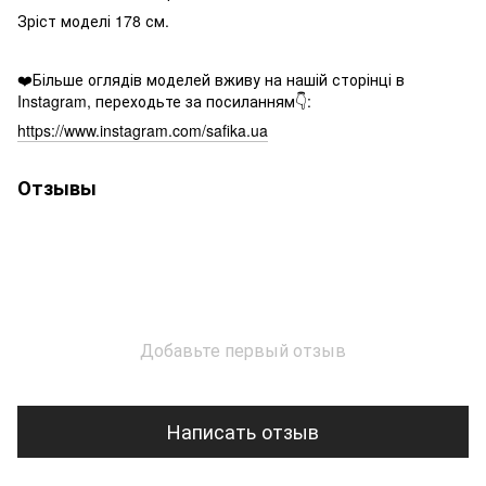
Зріст моделі 178 см.
❤️Більше оглядів моделей вживу на нашій сторінці в
Instagram, переходьте за посиланням👇:
https://www.instagram.com/safika.ua
Отзывы
Добавьте первый отзыв
Написать отзыв