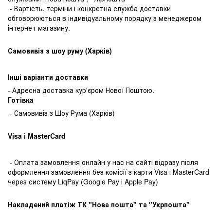
- Вартість, терміни і конкретна служба доставки
обговорюються в індивідуальному порядку з менеджером
інтернет магазину.
Самовивіз з шоу руму (Харків)
Інші варіанти доставки
- Адресна доставка кур'єром Нової Поштою.
Готівкa
- Самовивіз з Шоу Рума (Харків)
Visa і MasterCard
- Оплата замовлення онлайн у нас на сайті відразу після
оформлення замовлення без комісії з карти Visa і MasterCard
через систему LiqPay (Google Pay і Apple Pay)
Накладений платіж ТК "Нова пошта" та "Укрпошта"