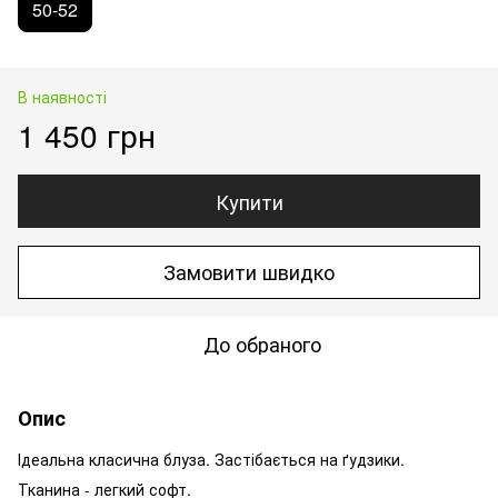
50-52
В наявності
1 450 грн
Купити
Замовити швидко
До обраного
Опис
Ідеальна класична блуза. Застібається на ґудзики.
Тканина - легкий софт.