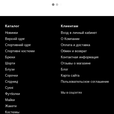
Каталог
Клиентам
Новинки
Вход в личный кабинет
Верхній одяг
О Компании
Спортивний одяг
Оплата и доставка
Спортивні костюми
Обмен и возврат
Брюки
Контактная информация
Шорти
Отзывы о магазине
Блузи
Блог
Сорочки
Карта сайта
Спідниці
Пользовательское соглашение
Сукні
Мы в соцсетях
Футболки
Майки
Жакети
Костюмы