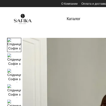
Перейти к основному контенту
О Компании
Оплата и доставк
Каталог