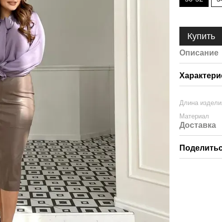
Купить
Описание
Характери
Длина издели
Материал
Доставка
Поделитьс