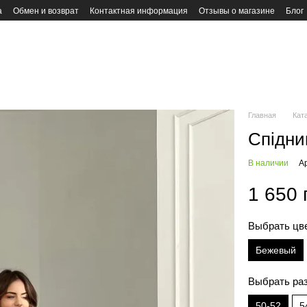
а
Обмен и возврат
Контактная информация
Отзывы о магазине
Блог
Главная
Кат
Спідни
В наличии
А
1 650 
Выбрать цв
Бежевый
Выбрать ра
50-52
5