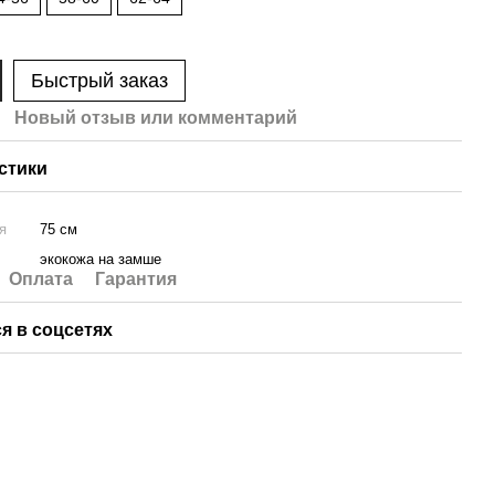
Быстрый заказ
Новый отзыв или комментарий
стики
я
75 см
экокожа на замше
Оплата
Гарантия
я в соцсетях