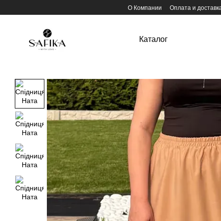
Перейти к основному контенту
О Компании
Оплата и доставк
Каталог