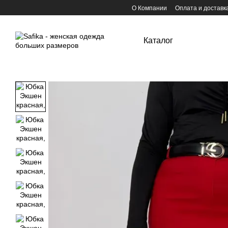
Перейти к основному контенту
О Компании
Оплата и доставк
Каталог