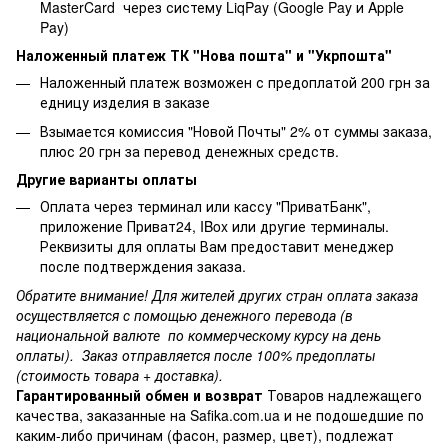
MasterCard через систему LiqPay (Google Pay и Apple
Pay)
Наложенный платеж ТК "Нова пошта" и "Укрпошта"
Наложенный платеж возможен с предоплатой 200 грн за
едницу изделия в заказе
Взымается комиссия "Новой Почты" 2% от суммы заказа,
плюс 20 грн за перевод денежных средств.
Другие варианты оплаты
Оплата через терминал или кассу "ПриватБанк",
приложение Приват24, IBox или другие терминалы.
Реквизиты для оплаты Вам предоставит менеджер
после подтверждения заказа.
Обратите внимание! Для жителей других стран оплата заказа
осуществляется с помощью денежного перевода (в
национальной валюте по коммерческому курсу на день
оплаты). Заказ отправляется после 100% предоплаты
(стоимость товара + доставка).
Гарантированный обмен и возврат
Товаров надлежащего
качества, заказанные на Safika.com.ua и не подошедшие по
каким-либо причинам (фасон, размер, цвет), подлежат