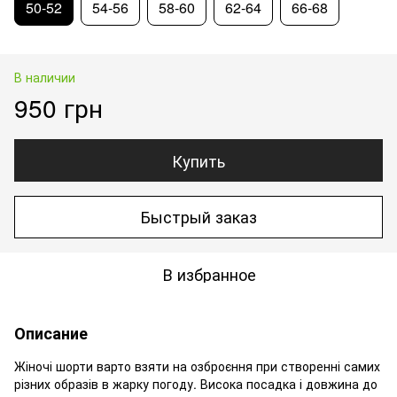
50-52
54-56
58-60
62-64
66-68
В наличии
950 грн
Купить
Быстрый заказ
В избранное
Описание
Жіночі шорти варто взяти на озброєння при створенні самих
різних образів в жарку погоду. Висока посадка і довжина до