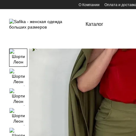
Перейти к основному контенту
О Компании
Оплата и доставк
Каталог