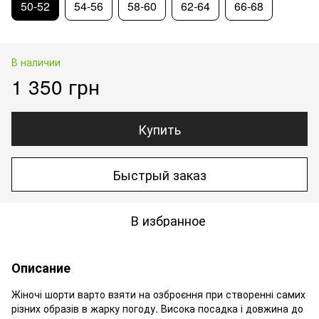
50-52
54-56
58-60
62-64
66-68
В наличии
1 350 грн
Купить
Быстрый заказ
В избранное
Описание
Жіночі шорти варто взяти на озброєння при створенні самих
різних образів в жарку погоду. Висока посадка і довжина до