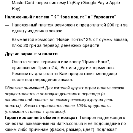
MasterCard через систему LiqPay (Google Pay и Apple
Pay)
Наложенный платеж ТК "Нова пошта" и "Укрпошта"
Наложенный платеж возможен с предоплатой 200 грн за
едницу изделия в заказе
Взымается комиссия "Новой Почты" 2% от суммы заказа,
плюс 20 грн за перевод денежных средств.
Другие варианты оплаты
Оплата через терминал или кассу "ПриватБанк",
приложение Приват24, IBox или другие терминалы.
Реквизиты для оплаты Вам предоставит менеджер
после подтверждения заказа.
Обратите внимание! Для жителей других стран оплата заказа
осуществляется с помощью денежного перевода (в
национальной валюте по коммерческому курсу на день
оплаты). Заказ отправляется после 100% предоплаты
(стоимость товара + доставка).
Гарантированный обмен и возврат
Товаров надлежащего
качества, заказанные на Safika.com.ua и не подошедшие по
каким-либо причинам (фасон, размер, цвет), подлежат