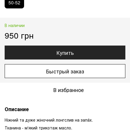
50-52
В наличии
950 грн
Купить
Быстрый заказ
В избранное
Описание
Ніжний та дуже жіночний лонгслив на запа́х.
Тканина - м'який трикотаж масло.