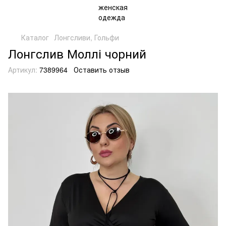
Каталог
Лонгсливи, Гольфи
Лонгслив Моллі чорний
Артикул:
7389964
Оставить отзыв