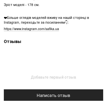
Зріст моделі - 178 см.
❤️Більше оглядів моделей вживу на нашій сторінці в
Instagram, переходьте за посиланням👇:
https://www.instagram.com/safika.ua
Отзывы
Добавьте первый отзыв
Написать отзыв