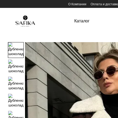
Перейти к основному контенту
О Компании
Оплата и доставк
Каталог