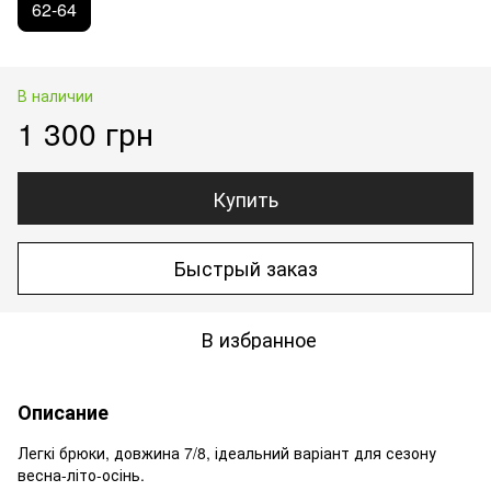
62-64
В наличии
1 300 грн
Купить
Быстрый заказ
В избранное
Описание
Легкі брюки, довжина 7/8, ідеальний варіант для сезону
весна-літо-осінь.