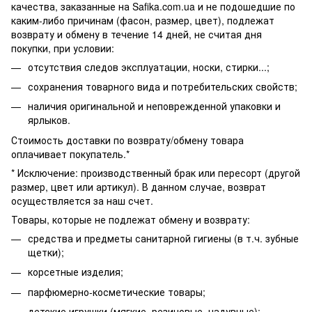
качества, заказанные на Safika.com.ua и не подошедшие по
каким-либо причинам (фасон, размер, цвет), подлежат
возврату и обмену в течение 14 дней, не считая дня
покупки, при условии:
отсутствия следов эксплуатации, носки, стирки...;
сохранения товарного вида и потребительских свойств;
наличия оригинальной и неповрежденной упаковки и
ярлыков.
Стоимость доставки по возврату/обмену товара
оплачивает покупатель.*
* Исключение: производственный брак или пересорт (другой
размер, цвет или артикул). В данном случае, возврат
осуществляется за наш счет.
Товары, которые не подлежат обмену и возврату:
средства и предметы санитарной гигиены (в т.ч. зубные
щетки);
корсетные изделия;
парфюмерно-косметические товары;
детские игрушки (мягкие, резиновые, надувные);