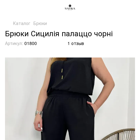
Каталог
Брюки
Брюки Сицилія палаццо чорні
Артикул:
01800
1 отзыв