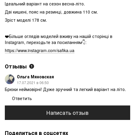
Ідеальний варіант на сезон весна-літо.
Дві кишені, пояс на резинці, довжина 110 см.
Зріст моделі 178 см.
❤️Більше оглядів моделей вживу на нашій сторінці в
Instagram, переходьте за посиланням👇:
https://www.instagram.com/safika.ua
Отзывы
1
Ольга Мяновская
17.07.2021 в 06:50
Брюки неймовірні! Дуже зручний та легкий варіант на літо.
Ответить
Написать отзыв
Поделиться в соцсетях