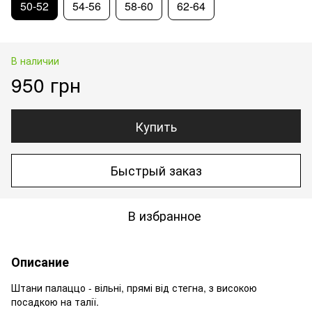
50-52
54-56
58-60
62-64
В наличии
950 грн
Купить
Быстрый заказ
В избранное
Описание
Штани палаццо - вільні, прямі від стегна, з високою
посадкою на талії.