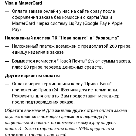
Visa и MasterCard
Оплата заказа онлайн у нас на сайте сразу после
оформления заказа без комиссии с карты Visa и
MasterCard через систему LiqPay (Google Pay и Apple
Pay)
Наложенный платеж ТК "Нова пошта" и "Укрпошта"
Наложенный платеж возможен с предоплатой 200 грн за
едницу изделия в заказе
Взымается комиссия "Новой Почты" 2% от суммы заказа,
плюс 20 грн за перевод денежных средств.
Другие варианты оплаты
Оплата через терминал или кассу "ПриватБанк",
приложение Приват24, IBox или другие терминалы.
Реквизиты для оплаты Вам предоставит менеджер
после подтверждения заказа.
Обратите внимание! Для жителей других стран оплата заказа
осуществляется с помощью денежного перевода (в
национальной валюте по коммерческому курсу на день
оплаты). Заказ отправляется после 100% предоплаты
(стоимость товара + доставка).