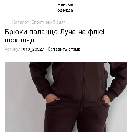
Каталог
Спортивний одяг
Брюки палаццо Луна на флісі
шоколад
Артикул:
018_28327
Оставить отзыв