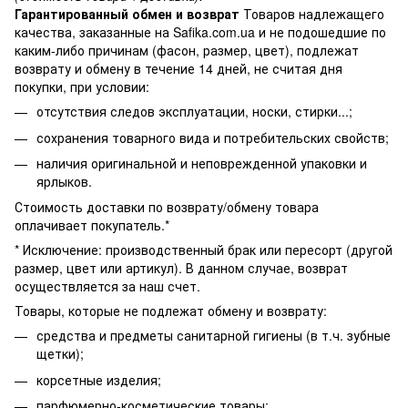
Гарантированный обмен и возврат
Товаров надлежащего
качества, заказанные на Safika.com.ua и не подошедшие по
каким-либо причинам (фасон, размер, цвет), подлежат
возврату и обмену в течение 14 дней, не считая дня
покупки, при условии:
отсутствия следов эксплуатации, носки, стирки...;
сохранения товарного вида и потребительских свойств;
наличия оригинальной и неповрежденной упаковки и
ярлыков.
Стоимость доставки по возврату/обмену товара
оплачивает покупатель.*
* Исключение: производственный брак или пересорт (другой
размер, цвет или артикул). В данном случае, возврат
осуществляется за наш счет.
Товары, которые не подлежат обмену и возврату:
средства и предметы санитарной гигиены (в т.ч. зубные
щетки);
корсетные изделия;
парфюмерно-косметические товары;