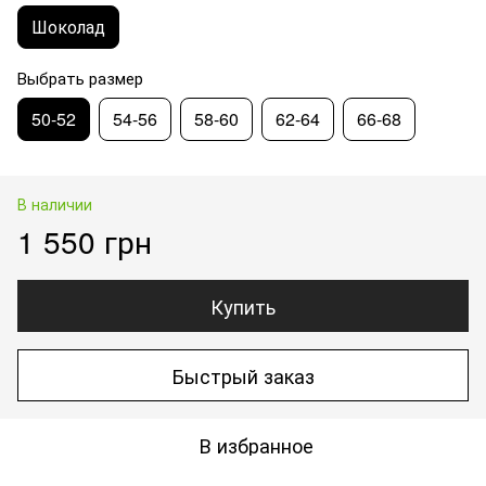
Шоколад
Выбрать размер
50-52
54-56
58-60
62-64
66-68
В наличии
1 550 грн
Купить
Быстрый заказ
В избранное