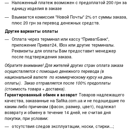
Наложенный платеж возможен с предоплатой 200 грн за
едницу изделия в заказе
Взымается комиссия "Новой Почты" 2% от суммы заказа,
плюс 20 грн за перевод денежных средств.
Другие варианты оплаты
Оплата через терминал или кассу "ПриватБанк",
приложение Приват24, IBox или другие терминалы.
Реквизиты для оплаты Вам предоставит менеджер
после подтверждения заказа.
Обратите внимание! Для жителей других стран оплата заказа
осуществляется с помощью денежного перевода (в
национальной валюте по коммерческому курсу на день
оплаты). Заказ отправляется после 100% предоплаты
(стоимость товара + доставка).
Гарантированный обмен и возврат
Товаров надлежащего
качества, заказанные на Safika.com.ua и не подошедшие по
каким-либо причинам (фасон, размер, цвет), подлежат
возврату и обмену в течение 14 дней, не считая дня
покупки, при условии:
отсутствия следов эксплуатации, носки, стирки...;