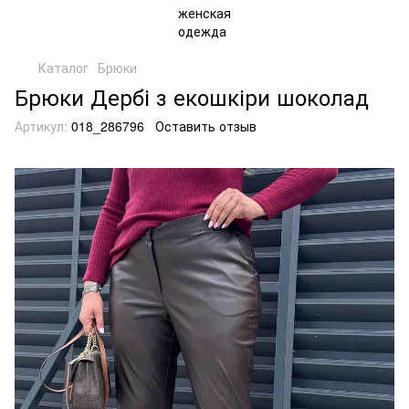
Каталог
Брюки
Брюки Дербі з екошкіри шоколад
Артикул:
018_286796
Оставить отзыв