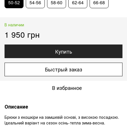
50-52
54-56
58-60
62-64
66-68
В наличии
1 950 грн
Купить
Быстрый заказ
В избранное
Описание
Брюки з екошкіри на замшевій основі, з високою посадкою.
Ідеальний варіант на сезон осінь-тепла зима-весна.