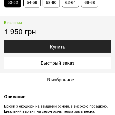
50-52
54-56
58-60
62-64
66-68
В наличии
1 950 грн
Купить
Быстрый заказ
В избранное
Описание
Брюки з екошкіри на замшевій основі, з високою посадкою.
Ідеальний варіант на сезон осінь-тепла зима-весна.