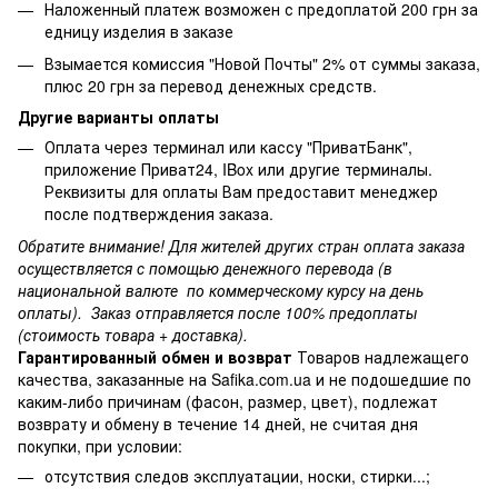
Наложенный платеж возможен с предоплатой 200 грн за
едницу изделия в заказе
Взымается комиссия "Новой Почты" 2% от суммы заказа,
плюс 20 грн за перевод денежных средств.
Другие варианты оплаты
Оплата через терминал или кассу "ПриватБанк",
приложение Приват24, IBox или другие терминалы.
Реквизиты для оплаты Вам предоставит менеджер
после подтверждения заказа.
Обратите внимание! Для жителей других стран оплата заказа
осуществляется с помощью денежного перевода (в
национальной валюте по коммерческому курсу на день
оплаты). Заказ отправляется после 100% предоплаты
(стоимость товара + доставка).
Гарантированный обмен и возврат
Товаров надлежащего
качества, заказанные на Safika.com.ua и не подошедшие по
каким-либо причинам (фасон, размер, цвет), подлежат
возврату и обмену в течение 14 дней, не считая дня
покупки, при условии:
отсутствия следов эксплуатации, носки, стирки...;