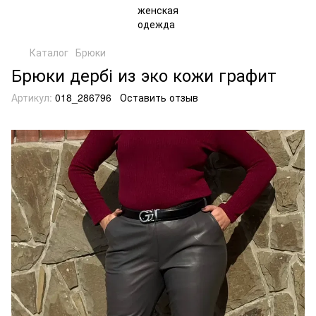
Каталог
Брюки
Брюки дербі из эко кожи графит
Артикул:
018_286796
Оставить отзыв