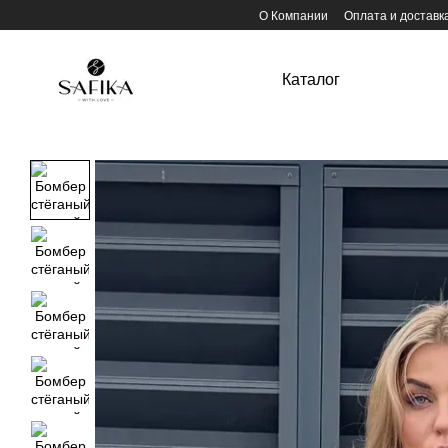
Перейти к основному контенту
О Компании
Оплата и доставк
Каталог