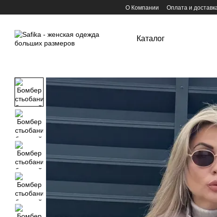
Перейти к основному контенту
О Компании
Оплата и доставк
Каталог