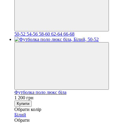
50-52
54-56
58-60
62-64
66-68
Футболка поло люкс біла
1 200 грн
Купити
Обрати колір
Білий
Обрати