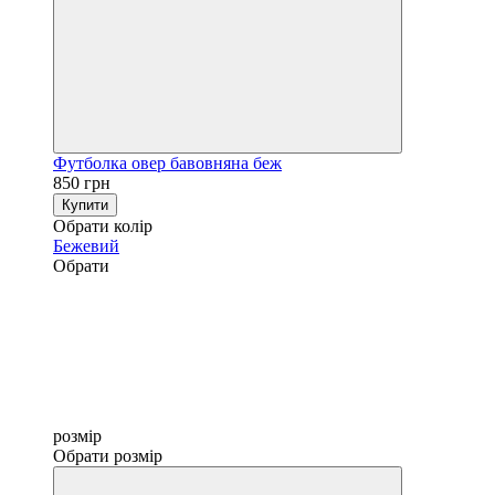
Футболка овер бавовняна беж
850 грн
Купити
Обрати колір
Бежевий
Обрати
розмір
Обрати розмір