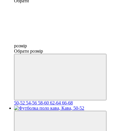
Обрати
розмір
Обрати розмір
50-52
54-56
58-60
62-64
66-68