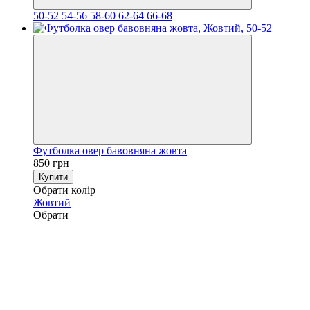
50-52
54-56
58-60
62-64
66-68
Футболка овер бавовняна жовта
850 грн
Купити
Обрати колір
Жовтий
Обрати