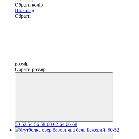
Обрати колір
Шоколад
Обрати
розмір
Обрати розмір
50-52
54-56
58-60
62-64
66-68