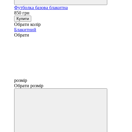
Футболка базова блакитна
850 грн
Купити
Обрати колір
Блакитний
Обрати
розмір
Обрати розмір