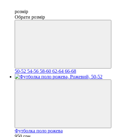
розмір
Обрати розмір
50-52
54-56
58-60
62-64
66-68
Футболка поло рожева
950 грн