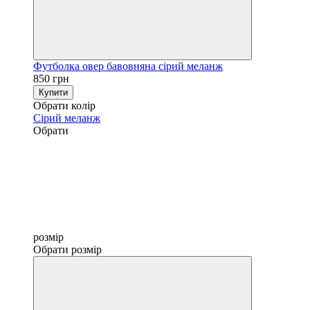
Футболка овер бавовняна сірий меланж
850 грн
Купити
Обрати колір
Сірий меланж
Обрати
розмір
Обрати розмір