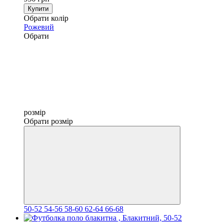
Купити
Обрати колір
Рожевий
Обрати
розмір
Обрати розмір
50-52
54-56
58-60
62-64
66-68