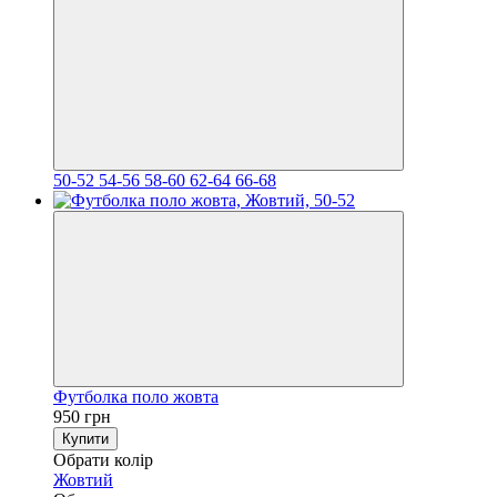
50-52
54-56
58-60
62-64
66-68
Футболка поло жовта
950 грн
Купити
Обрати колір
Жовтий