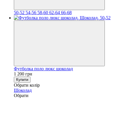
50-52
54-56
58-60
62-64
66-68
Футболка поло люкс шоколад
1 200 грн
Купити
Обрати колір
Шоколад
Обрати