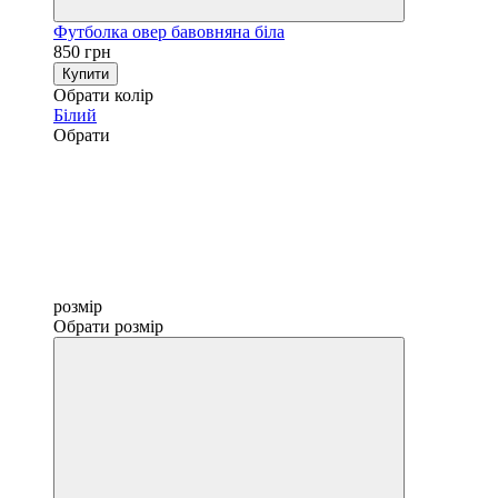
Футболка овер бавовняна біла
850 грн
Купити
Обрати колір
Білий
Обрати
розмір
Обрати розмір