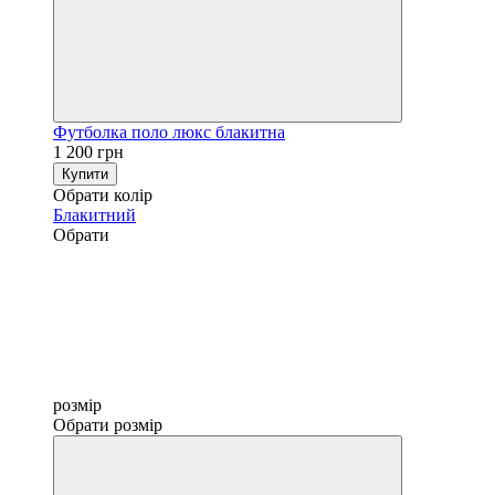
Футболка поло люкс блакитна
1 200 грн
Купити
Обрати колір
Блакитний
Обрати
розмір
Обрати розмір