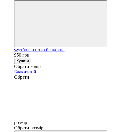
Футболка поло блакитна
950 грн
Купити
Обрати колір
Блакитний
Обрати
розмір
Обрати розмір