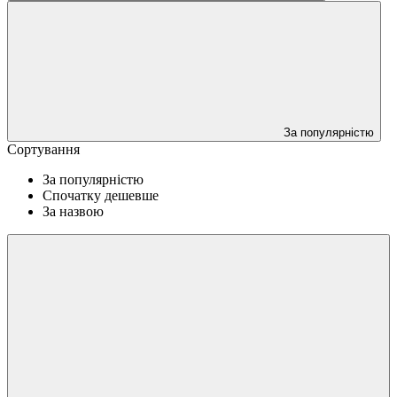
За популярністю
Сортування
За популярністю
Спочатку дешевше
За назвою