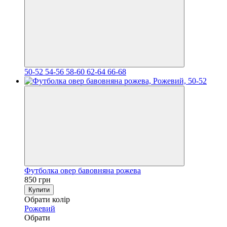
50-52
54-56
58-60
62-64
66-68
Футболка овер бавовняна рожева
850 грн
Купити
Обрати колір
Рожевий
Обрати