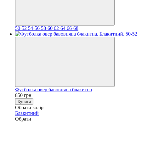
50-52
54-56
58-60
62-64
66-68
Футболка овер бавовняна блакитна
850 грн
Купити
Обрати колір
Блакитний
Обрати