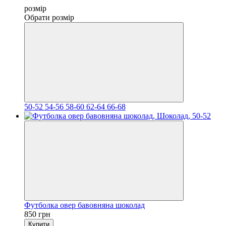
розмір
Обрати розмір
50-52
54-56
58-60
62-64
66-68
Футболка овер бавовняна шоколад
850 грн
Купити