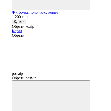
Футболка поло люкс корал
1 200 грн
Купити
Обрати колір
Корал
Обрати
розмір
Обрати розмір