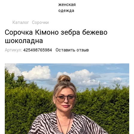
Каталог
Сорочки
Сорочка Кімоно зебра бежево
шоколадна
Артикул:
425498765984
Оставить отзыв