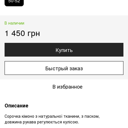
50-52
В наличии
1 450 грн
Купить
Быстрый заказ
В избранное
Описание
Сорочка кімоно з натуральної тканини, з паском,
довжина рукава регулюється кулісою.