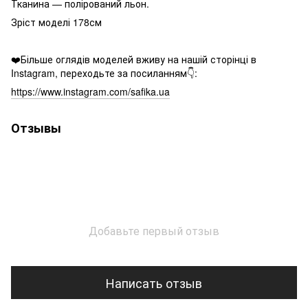
Тканина — полірований льон.
Зріст моделі 178см
❤️Більше оглядів моделей вживу на нашій сторінці в
Instagram, переходьте за посиланням👇:
https://www.instagram.com/safika.ua
Отзывы
Добавьте первый отзыв
Написать отзыв