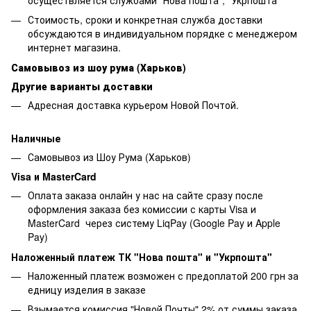
Стоимость, сроки и конкретная служба доставки
обсуждаются в индивидуальном порядке с менеджером
интернет магазина.
Самовывоз из шоу рума (Харьков)
Другие варианты доставки
Адресная доставка курьером Новой Почтой.
Наличные
Самовывоз из Шоу Рума (Харьков)
Visa и MasterCard
Оплата заказа онлайн у нас на сайте сразу после
оформления заказа без комиссии с карты Visa и
MasterCard через систему LiqPay (Google Pay и Apple
Pay)
Наложенный платеж ТК "Нова пошта" и "Укрпошта"
Наложенный платеж возможен с предоплатой 200 грн за
едницу изделия в заказе
Взымается комиссия "Новой Почты" 2% от суммы заказа,