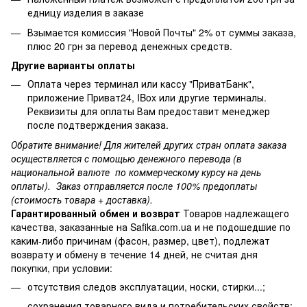
едницу изделия в заказе
Взымается комиссия "Новой Почты" 2% от суммы заказа,
плюс 20 грн за перевод денежных средств.
Другие варианты оплаты
Оплата через терминал или кассу "ПриватБанк",
приложение Приват24, IBox или другие терминалы.
Реквизиты для оплаты Вам предоставит менеджер
после подтверждения заказа.
Обратите внимание! Для жителей других стран оплата заказа
осуществляется с помощью денежного перевода (в
национальной валюте по коммерческому курсу на день
оплаты). Заказ отправляется после 100% предоплаты
(стоимость товара + доставка).
Гарантированный обмен и возврат
Товаров надлежащего
качества, заказанные на Safika.com.ua и не подошедшие по
каким-либо причинам (фасон, размер, цвет), подлежат
возврату и обмену в течение 14 дней, не считая дня
покупки, при условии:
отсутствия следов эксплуатации, носки, стирки...;
сохранения товарного вида и потребительских свойств;