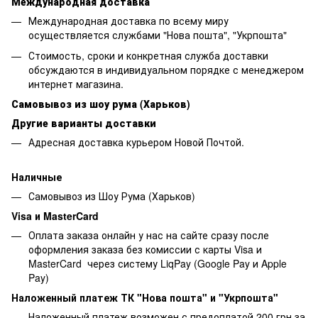
Международная доставка
Международная доставка по всему миру
осуществляется службами "Нова пошта", "Укрпошта"
Стоимость, сроки и конкретная служба доставки
обсуждаются в индивидуальном порядке с менеджером
интернет магазина.
Самовывоз из шоу рума (Харьков)
Другие варианты доставки
Адресная доставка курьером Новой Почтой.
Наличные
Самовывоз из Шоу Рума (Харьков)
Visa и MasterCard
Оплата заказа онлайн у нас на сайте сразу после
оформления заказа без комиссии с карты Visa и
MasterCard через систему LiqPay (Google Pay и Apple
Pay)
Наложенный платеж ТК "Нова пошта" и "Укрпошта"
Наложенный платеж возможен с предоплатой 200 грн за