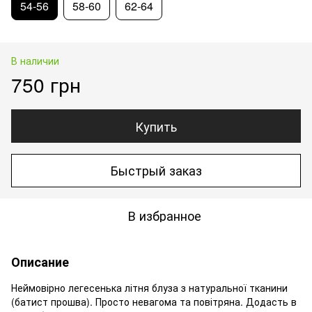
54-56
58-60
62-64
В наличии
750 грн
Купить
Быстрый заказ
В избранное
Описание
Неймовірно легесенька літня блуза з натуральної тканини
(батист прошва). Просто невагома та повітряна. Додасть в