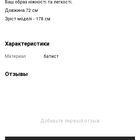
Ваш образ ніжності та легкості.
Довжина 72 см
Зріст моделі - 178 см
Характеристики
Материал
батист
Отзывы
Добавьте первый отзыв