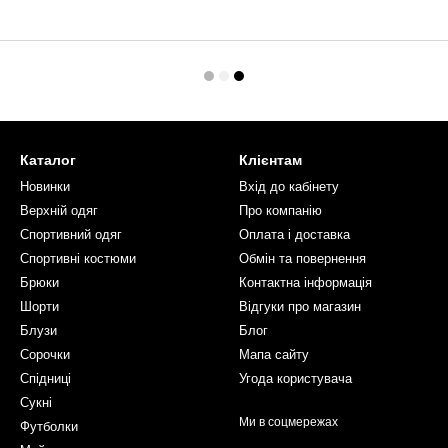
Каталог
Клієнтам
Новинки
Вхід до кабінету
Верхній одяг
Про компанію
Спортивний одяг
Оплата і доставка
Спортивні костюми
Обмін та повернення
Брюки
Контактна інформація
Шорти
Відгуки про магазин
Блузи
Блог
Сорочки
Мапа сайту
Спідниці
Угода користувача
Сукні
Ми в соцмережах
Футболки