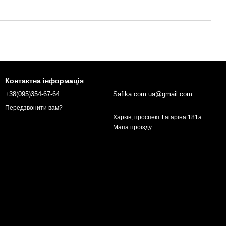
Контактна інформація
+38(095)354-67-64
Safika.com.ua@gmail.com
Передзвонити вам?
Харків, проспект Гагаріна 181а
Мапа проїзду