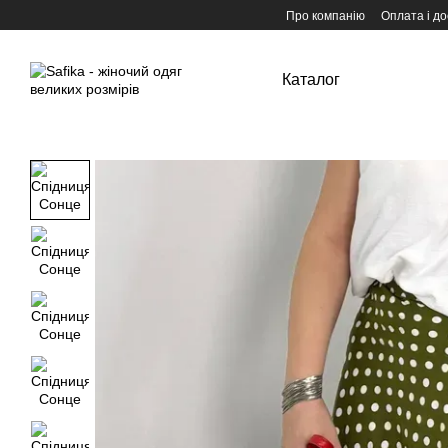
Перейти до основного контенту
Про компанію
Оплата і до
Каталог