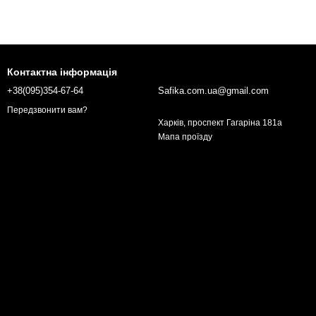
Контактна інформація
+38(095)354-67-64
Safika.com.ua@gmail.com
Передзвонити вам?
Харків, проспект Гагаріна 181а
Мапа проїзду