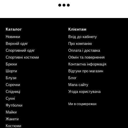
Каталог
Клієнтам
Новинки
Вхід до кабінету
Верхній одяг
Про компанію
Спортивний одяг
Оплата і доставка
Спортивні костюми
Обмін та повернення
Брюки
Контактна інформація
Шорти
Відгуки про магазин
Блузи
Блог
Сорочки
Мапа сайту
Спідниці
Угода користувача
Сукні
Ми в соцмережах
Футболки
Майки
Жакети
Костюми