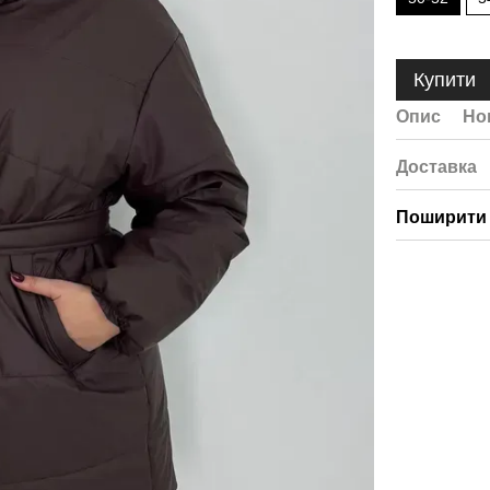
Купити
Опис
Но
Доставка
Поширити 