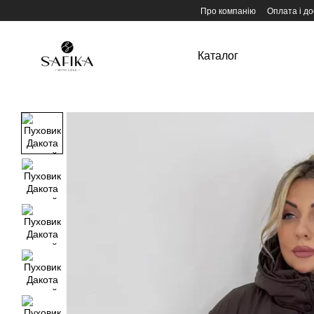
Перейти до основного контенту
Про компанію
Оплата і до
Каталог