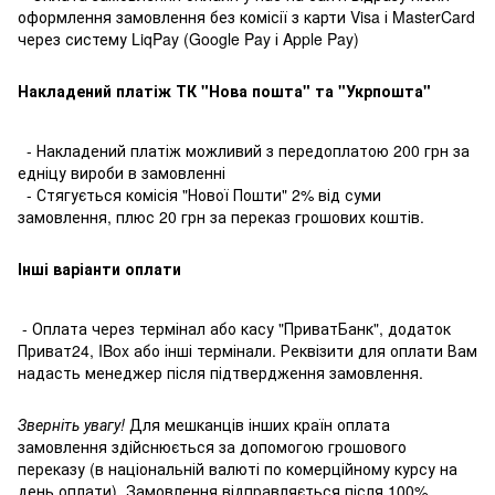
оформлення замовлення без комісії з карти Visa і MasterCard
через систему LiqPay (Google Pay і Apple Pay)
Накладений платіж ТК "Нова пошта" та "Укрпошта"
- Накладений платіж можливий з передоплатою 200 грн за
едніцу вироби в замовленні
- Стягується комісія "Нової Пошти" 2% від суми
замовлення, плюс 20 грн за переказ грошових коштів.
Інші варіанти оплати
- Оплата через термінал або касу "ПриватБанк", додаток
Приват24, IBox або інші термінали. Реквізити для оплати Вам
надасть менеджер після підтвердження замовлення.
Зверніть увагу!
Для мешканців інших країн оплата
замовлення здійснюється за допомогою грошового
переказу (в національній валюті по комерційному курсу на
день оплати). Замовлення відправляється після 100%