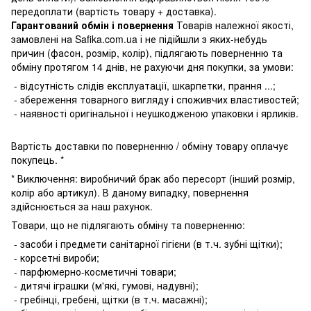
передоплати (вартість товару + доставка).
Гарантований обмін і повернення
Товарів належної якості,
замовлені на Safika.com.ua і не підійшли з яких-небудь
причин (фасон, розмір, колір), підлягають поверненню та
обміну протягом 14 днів, не рахуючи дня покупки, за умови:
- відсутність слідів експлуатації, шкарпетки, прання ...;
- збереження товарного вигляду і споживчих властивостей;
- наявності оригінальної і неушкодженою упаковки і ярликів.
Вартість доставки по поверненню / обміну товару оплачує
покупець. *
* Виключення: виробничий брак або пересорт (інший розмір,
колір або артикул). В даному випадку, повернення
здійснюється за наш рахунок.
Товари, що не підлягають обміну та поверненню:
- засоби і предмети санітарної гігієни (в т.ч. зубні щітки);
- корсетні вироби;
- парфюмерно-косметичні товари;
- дитячі іграшки (м'які, гумові, надувні);
- гребінці, гребені, щітки (в т.ч. масажні);