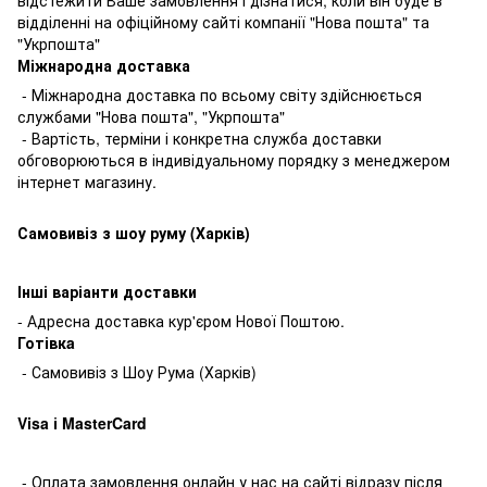
відділенні на офіційному сайті компанії "Нова пошта" та
"Укрпошта"
Міжнародна доставка
- Міжнародна доставка по всьому світу здійснюється
службами "Нова пошта", "Укрпошта"
- Вартість, терміни і конкретна служба доставки
обговорюються в індивідуальному порядку з менеджером
інтернет магазину.
Самовивіз з шоу руму (Харків)
Інші варіанти доставки
- Адресна доставка кур'єром Нової Поштою.
Готівкa
- Самовивіз з Шоу Рума (Харків)
Visa і MasterCard
- Оплата замовлення онлайн у нас на сайті відразу після