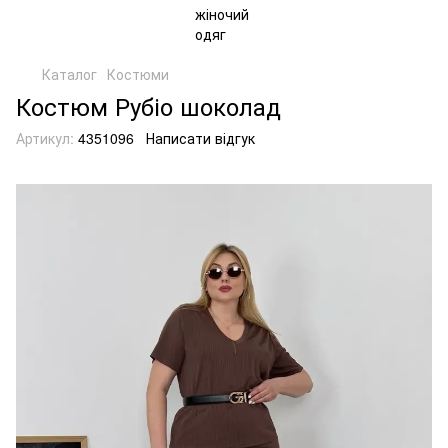
Каталог
Костюми
Костюм Рубіо шоколад
Артикул:
4351096
Написати відгук