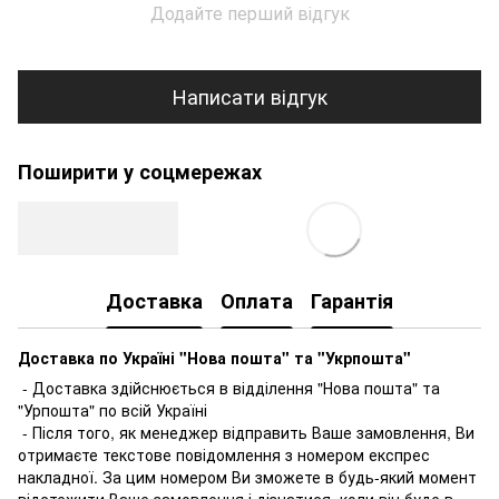
Додайте перший відгук
Написати відгук
Поширити у соцмережах
Доставка
Оплата
Гарантія
Доставка по Україні "Нова пошта" та "Укрпошта"
- Доставка здійснюється в відділення "Нова пошта" та
"Урпошта" по всій Україні
- Після того, як менеджер відправить Ваше замовлення, Ви
отримаєте текстове повідомлення з номером експрес
накладної. За цим номером Ви зможете в будь-який момент
відстежити Ваше замовлення і дізнатися, коли він буде в