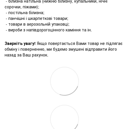
- білизна натільна (нижню білизну, купальники, нічні
сорочки, піжами);
- постільна білизна;
- панчішні і шкарпеткові товари;
- товари в аерозольній упаковці;
- вироби з напівдорогоцінного каміння та ін.
Зверніть увагу!
Якщо повертається Вами товар не підлягає
обміну і поверненню, ми будемо змушені відправити його
назад за Ваш рахунок.