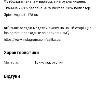
Футболка вільна, з v-вирізом, є нагрудна кишеня.
Тканина - 40% бавовна, 40% віскоза, 20% полієстер
Зріст моделі -178 см.
❤️Більше оглядів моделей вживу на нашій сторінці в
Instagram, переходьте за посиланням👇:
https://www.instagram.com/safika.ua
Характеристики
Матеріал
Трикотаж рубчик
Відгуки