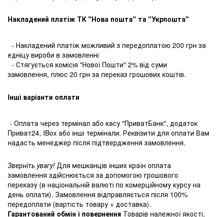
Накладений платіж ТК "Нова пошта" та "Укрпошта"
- Накладений платіж можливий з передоплатою 200 грн за
едніцу вироби в замовленні
- Стягується комісія "Нової Пошти" 2% від суми
замовлення, плюс 20 грн за переказ грошових коштів.
Інші варіанти оплати
- Оплата через термінал або касу "ПриватБанк", додаток
Приват24, IBox або інші термінали. Реквізити для оплати Вам
надасть менеджер після підтвердження замовлення.
Зверніть увагу!
Для мешканців інших країн оплата
замовлення здійснюється за допомогою грошового
переказу (в національній валюті по комерційному курсу на
день оплати). Замовлення відправляється після 100%
передоплати (вартість товару + доставка).
Гарантований обмін і повернення
Товарів належної якості,