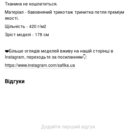
Тканина не кошлатиться.
Матеріал - бавовняний трикотаж тринитка петля преміум
якості.
Щільність - 420 г/м2
Зріст моделі - 178 см
❤️Більше оглядів моделей вживу на нашій сторінці в
Instagram, переходьте за посиланням👇:
https://www.instagram.com/safika.ua
Відгуки
Додайте перший відгук