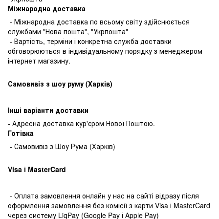
Міжнародна доставка
- Міжнародна доставка по всьому світу здійснюється
службами "Нова пошта", "Укрпошта"
- Вартість, терміни і конкретна служба доставки
обговорюються в індивідуальному порядку з менеджером
інтернет магазину.
Самовивіз з шоу руму (Харків)
Інші варіанти доставки
- Адресна доставка кур'єром Нової Поштою.
Готівкa
- Самовивіз з Шоу Рума (Харків)
Visa і MasterCard
- Оплата замовлення онлайн у нас на сайті відразу після
оформлення замовлення без комісії з карти Visa і MasterCard
через систему LiqPay (Google Pay і Apple Pay)