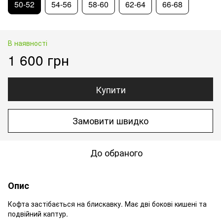
50-52
54-56
58-60
62-64
66-68
В наявності
1 600 грн
Купити
Замовити швидко
До обраного
Опис
Кофта застібається на блискавку. Має дві бокові кишені та
подвійний каптур.