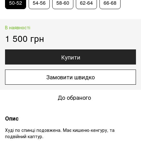
50-52
54-56
58-60
62-64
66-68
В наявності
1 500 грн
Купити
Замовити швидко
До обраного
Опис
Худі по спинці подовжена. Має кишеню-кенгуру, та
подвійний каптур.