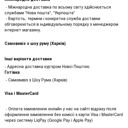
- Міжнародна доставка по всьому світу здійснюється
службами "Нова пошта", "Укрпошта"
- Вартість, терміни і конкретна служба доставки
обговорюються в індивідуальному порядку з менеджером
інтернет магазину.
Самовивіз з шоу руму (Харків)
Інші варіанти доставки
- Адресна доставка кур'єром Нової Поштою.
Готівкa
- Самовивіз з Шоу Рума (Харків)
Visa і MasterCard
- Оплата замовлення онлайн у нас на сайті відразу після
оформлення замовлення без комісії з карти Visa і MasterCard
через систему LiqPay (Google Pay і Apple Pay)