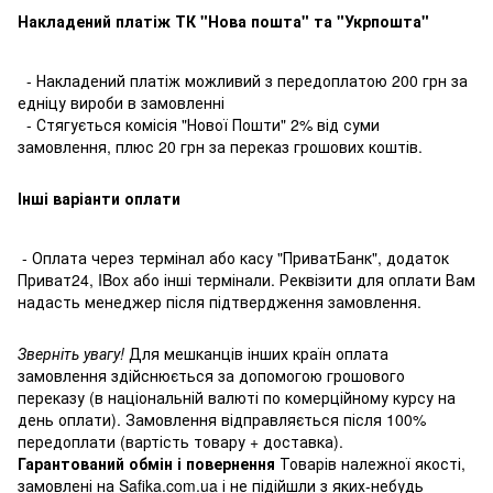
Накладений платіж ТК "Нова пошта" та "Укрпошта"
- Накладений платіж можливий з передоплатою 200 грн за
едніцу вироби в замовленні
- Стягується комісія "Нової Пошти" 2% від суми
замовлення, плюс 20 грн за переказ грошових коштів.
Інші варіанти оплати
- Оплата через термінал або касу "ПриватБанк", додаток
Приват24, IBox або інші термінали. Реквізити для оплати Вам
надасть менеджер після підтвердження замовлення.
Зверніть увагу!
Для мешканців інших країн оплата
замовлення здійснюється за допомогою грошового
переказу (в національній валюті по комерційному курсу на
день оплати). Замовлення відправляється після 100%
передоплати (вартість товару + доставка).
Гарантований обмін і повернення
Товарів належної якості,
замовлені на Safika.com.ua і не підійшли з яких-небудь