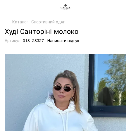
Каталог
Спортивний одяг
Худі Санторіні молоко
Артикул:
018_28327
Написати відгук