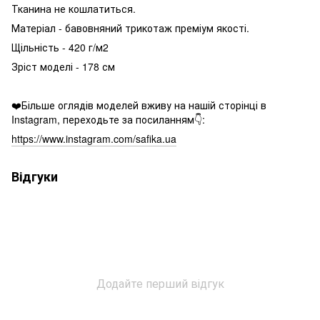
Тканина не кошлатиться.
Матеріал - бавовняний трикотаж преміум якості.
Щільність - 420 г/м2
Зріст моделі - 178 см
❤️Більше оглядів моделей вживу на нашій сторінці в
Instagram, переходьте за посиланням👇:
https://www.instagram.com/safika.ua
Відгуки
Додайте перший відгук