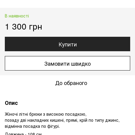
В наявності
1 300 грн
Купити
Замовити швидко
До обраного
Опис
Жіночі літні брюки з високою посадкою,
позаду дві накладних кишені, прямі, крій по типу джинс,
відмінна посадка по фігурі.
Довжина - 108 см.