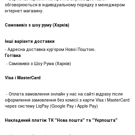
обговорюються в індивідуальному порядку з менеджером
інтернет магазину.
Самовивіз з шоу руму (Харків)
Інші варіанти доставки
- Адресна доставка кур'єром Нової Поштою.
Готівкa
- Самовивіз з Шоу Рума (Харків)
Visa і MasterCard
- Оплата замовлення онлайн у нас на сайті відразу після
оформлення замовлення без комісії з карти Visa і MasterCard
через систему LiqPay (Google Pay і Apple Pay)
Накладений платіж ТК "Нова пошта" та "Укрпошта"