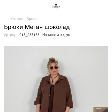
Каталог
Брюки
Брюки Меган шоколад
Артикул:
018_285168
Написати відгук