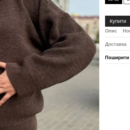
Купити
Опис
Но
Доставка
Поширити 