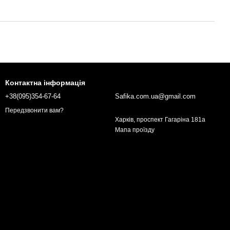
Контактна інформація
+38(095)354-67-64
Safika.com.ua@gmail.com
Передзвонити вам?
Харків, проспект Гагаріна 181а
Мапа проїзду