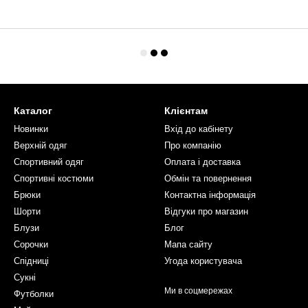
Каталог
Клієнтам
Новинки
Вхід до кабінету
Верхній одяг
Про компанію
Спортивний одяг
Оплата і доставка
Спортивні костюми
Обмін та повернення
Брюки
Контактна інформація
Шорти
Відгуки про магазин
Блузи
Блог
Сорочки
Мапа сайту
Спідниці
Угода користувача
Сукні
Ми в соцмережах
Футболки