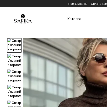
Перейти до основного контенту
Про компанію
Оплата і до
Каталог