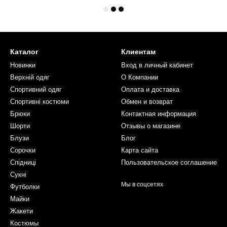
Каталог
Клиентам
Новинки
Вход в личный кабинет
Верхній одяг
О Компании
Спортивний одяг
Оплата и доставка
Спортивні костюми
Обмен и возврат
Брюки
Контактная информация
Шорти
Отзывы о магазине
Блузи
Блог
Сорочки
Карта сайта
Спідниці
Пользовательское соглашение
Сукні
Мы в соцсетях
Футболки
Майки
Жакети
Костюмы