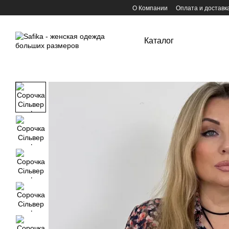
Перейти к основному контенту
О Компании
Оплата и доставк
Каталог