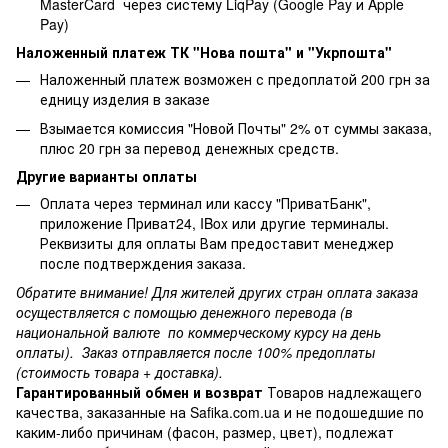
MasterCard через систему LiqPay (Google Pay и Apple
Pay)
Наложенный платеж ТК "Нова пошта" и "Укрпошта"
Наложенный платеж возможен с предоплатой 200 грн за
едницу изделия в заказе
Взымается комиссия "Новой Почты" 2% от суммы заказа,
плюс 20 грн за перевод денежных средств.
Другие варианты оплаты
Оплата через терминал или кассу "ПриватБанк",
приложение Приват24, IBox или другие терминалы.
Реквизиты для оплаты Вам предоставит менеджер
после подтверждения заказа.
Обратите внимание! Для жителей других стран оплата заказа
осуществляется с помощью денежного перевода (в
национальной валюте по коммерческому курсу на день
оплаты). Заказ отправляется после 100% предоплаты
(стоимость товара + доставка).
Гарантированный обмен и возврат
Товаров надлежащего
качества, заказанные на Safika.com.ua и не подошедшие по
каким-либо причинам (фасон, размер, цвет), подлежат