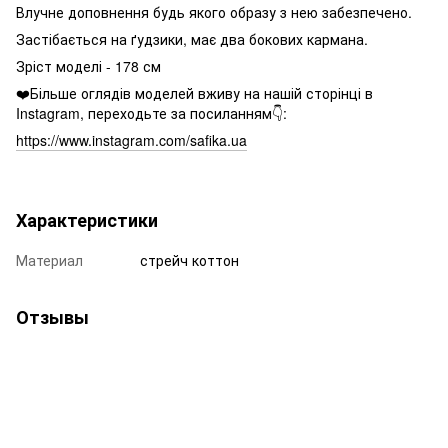
Влучне доповнення будь якого образу з нею забезпечено.
Застібається на ґудзики, має два бокових кармана.
Зріст моделі - 178 см
❤️Більше оглядів моделей вживу на нашій сторінці в
Instagram, переходьте за посиланням👇:
https://www.instagram.com/safika.ua
Характеристики
Материал
стрейч коттон
Отзывы