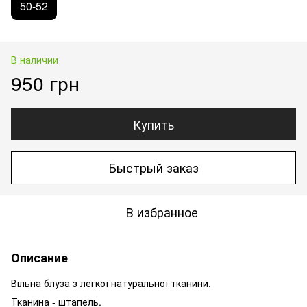
50-52
В наличии
950 грн
Купить
Быстрый заказ
В избранное
Описание
Вільна блуза з легкої натуральної тканини.
Тканина - штапель.