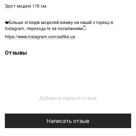
Зріст моделі 178 см.
❤️Більше оглядів моделей вживу на нашій сторінці в
Instagram, переходьте за посиланням👇:
https://www.instagram.com/safika.ua
Отзывы
Добавьте первый отзыв
Написать отзыв