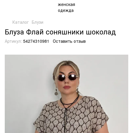
Каталог
Блузи
Блуза Флай соняшники шоколад
Артикул:
54274310981
Оставить отзыв